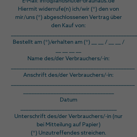
E-Mail: info@landshuter-brauhaus.de
Hiermit widerrufe(n) ich/wir (*) den von
mir/uns (*) abgeschlossenen Vertrag über
den Kauf von:
_____________________________________________
Bestellt am (*)/erhalten am (*) __ __ / __ __ /
__ __ __ __
Name des/der Verbrauchers/-in:
_____________________________________________
Anschrift des/der Verbrauchers/-in:
_____________________________________________
_________________________________
Datum
___________________________________
Unterschrift des/der Verbrauchers/-in (nur
bei Mitteilung auf Papier)
(*) Unzutreffendes streichen.